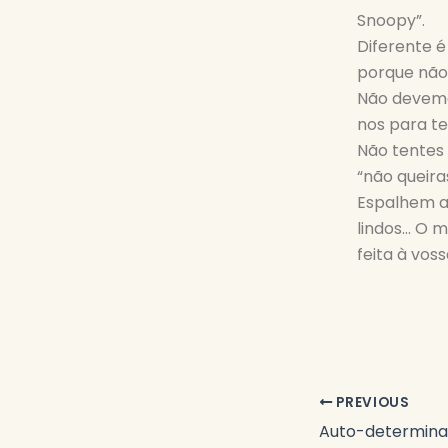
Snoopy”.
Diferente é
porque não
Não devemo
nos para te
Não tentes 
“não queira
Espalhem a
lindos… O 
feita à vo
PREVIOUS