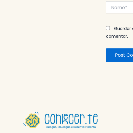
Name*
Guardar 
comentar.