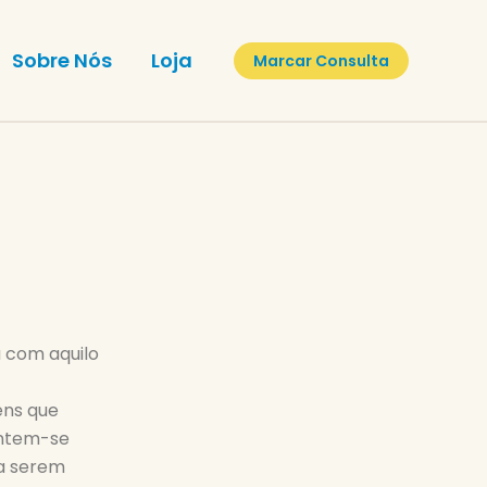
Sobre Nós
Loja
Marcar Consulta
 com aquilo
ens que
Sentem-se
ra serem