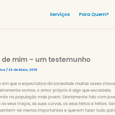
Serviços
Para Quem?
r de mim – um testemunho
lino
/
23 de Maio, 2019
em que a expectativa da sociedade muitas vezes choca
eiramente somos, o amor próprio é algo que escasseia,
ente na população mais jovem. Diariamente falo com jov
os seus traços, as suas curvas, os seus feitos e feitios. 
, sentem-se menos importantes e querem fazer tudo pa