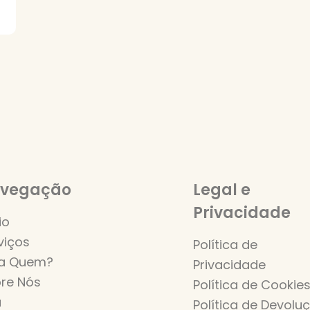
vegação
Legal e
Privacidade
io
viços
Política de
a Quem?
Privacidade
re Nós
Política de Cookie
a
Política de Devolu