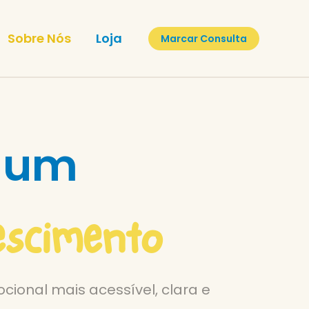
Sobre Nós
Loja
Marcar Consulta
, um
escimento
cional mais acessível, clara e