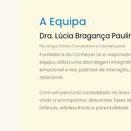
A Equipa
Dra. Lúcia Bragança Pauli
Psicóloga Clínica | Fundadora e Coordenadora
Fundadora da Conhecer.te e responsáve
equipa, utiliza uma abordagem integrat
emocional e nos padrões de interação,
relacional.
Com um percurso consolidado na área da
vindo a acompanhar diferentes fases da
infância, adolescência e parentalidade.