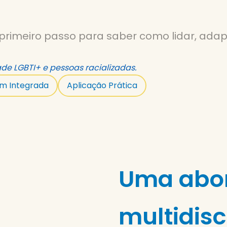
rimeiro passo para saber como lidar, adap
de LGBTI+ e pessoas racializadas.
m Integrada
Aplicação Prática
Uma abo
multidisc