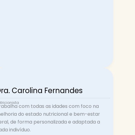
ra. Carolina Fernandes
tricionista
rabalha com todas as idades com foco na
elhoria do estado nutricional e bem-estar
eral, de forma personalizada e adaptada a
ada indivíduo.