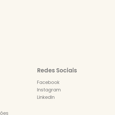
Redes Sociais
Facebook
Instagram
LinkedIn
s
ções