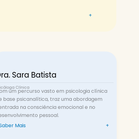
+
ra. Sara Batista
icóloga Clínica
om um percurso vasto em psicologia clínica
e base psicanalítica, traz uma abordagem
entrada na consciência emocional e no
esenvolvimento pessoal.
Saber Mais
+