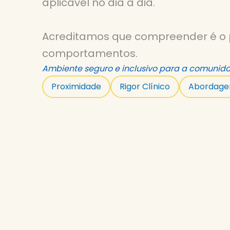
aplicável no dia a dia.
Acreditamos que compreender é o p
comportamentos.
Ambiente seguro e inclusivo para a comunida
Proximidade
Rigor Clínico
Abordage