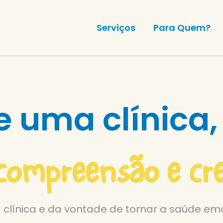
Serviços
Para Quem?
e uma clínica
compreensão e cr
 clínica e da vontade de tornar a saúde emo