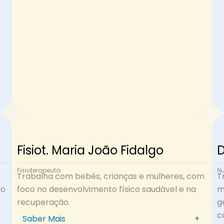
Fisiot. Maria João Fidalgo
D
Fisioterapeuta
Nu
Trabalha com bebés, crianças e mulheres, com
T
ao
foco no desenvolvimento físico saudável e na
m
recuperação.
g
c
Saber Mais
+