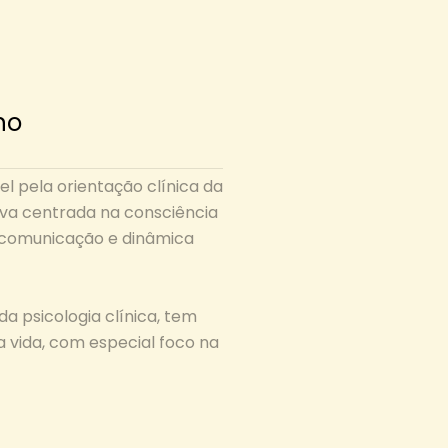
no
l pela orientação clínica da
iva centrada na consciência
 comunicação e dinâmica
 psicologia clínica, tem
 vida, com especial foco na