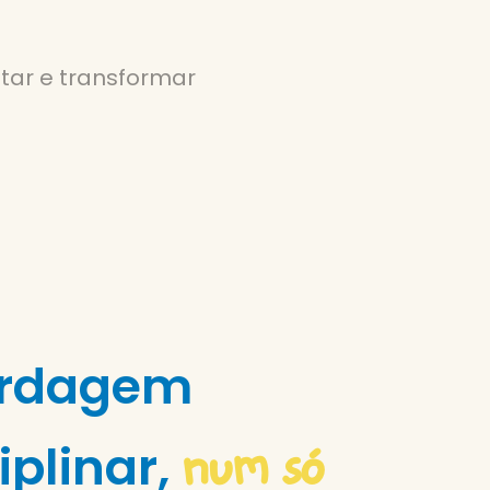
tar e transformar
rdagem
num só
iplinar,