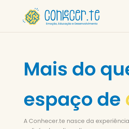
Skip
to
content
Mais do qu
espaço de
A Conhecer.te nasce da experiência