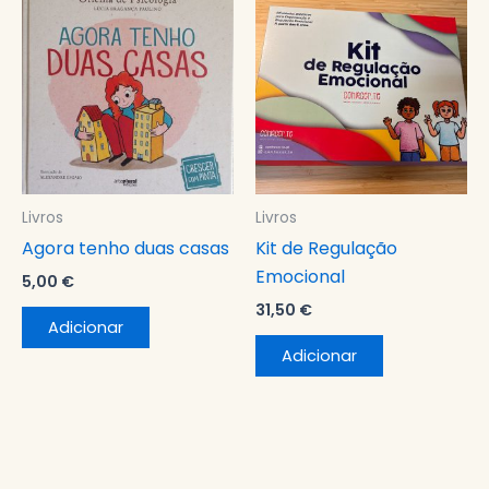
Livros
Livros
Agora tenho duas casas
Kit de Regulação
Emocional
5,00
€
31,50
€
Adicionar
Adicionar