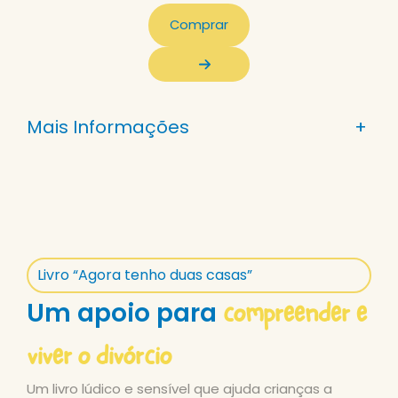
Comprar
Mais Informações
+
Livro “Agora tenho duas casas”
compreender e
Um apoio para
viver o divórcio
Um livro lúdico e sensível que ajuda crianças a