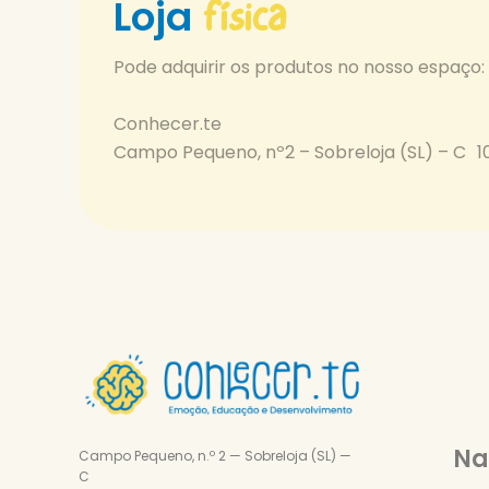
física
Loja
Pode adquirir os produtos no nosso espaço
Conhecer.te
Campo Pequeno, nº2 – Sobreloja (SL) – C 1
Na
Campo Pequeno, n.º 2 — Sobreloja (SL) —
C