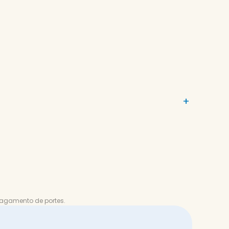
+
agamento de portes.