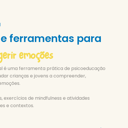
l
e ferramentas para
gerir emoções
al é uma ferramenta prática de psicoeducação
udar crianças e jovens a compreender,
 emoções.
, exercícios de mindfulness e atividades
es e contextos.