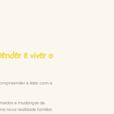
ender e viver o
 compreender e lidar com a
, medos e mudanças de
a nova realidade familiar.