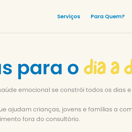
Serviços
Para Quem?
dia a 
s para o
saúde emocional se constrói todos os dias 
e ajudam crianças, jovens e famílias a co
imento fora do consultório.