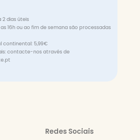
2 dias úteis
s 16h ou ao fim de semana são processadas
l continental: 5,99€
ais: contacte-nos através de
e.pt
Redes Sociais