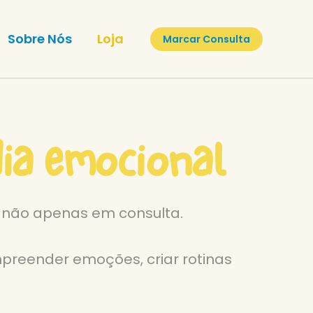
Sobre Nós
Loja
Marcar Consulta
dia emocional
e não apenas em consulta.
mpreender emoções, criar rotinas