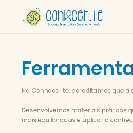
Skip
to
content
Ferramenta
Na Conhecer.te, acreditamos que a 
Desenvolvemos materiais práticos qu
mais equilibradas e aplicar o conhec