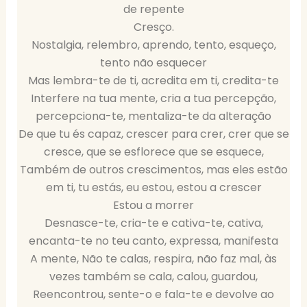
de repente
Cresço.
Nostalgia, relembro, aprendo, tento, esqueço,
tento não esquecer
Mas lembra-te de ti, acredita em ti, credita-te
Interfere na tua mente, cria a tua percepção,
percepciona-te, mentaliza-te da alteração
De que tu és capaz, crescer para crer, crer que se
cresce, que se esflorece que se esquece,
Também de outros crescimentos, mas eles estão
em ti, tu estás, eu estou, estou a crescer
Estou a morrer
Desnasce-te, cria-te e cativa-te, cativa,
encanta-te no teu canto, expressa, manifesta
A mente, Não te calas, respira, não faz mal, às
vezes também se cala, calou, guardou,
Reencontrou, sente-o e fala-te e devolve ao