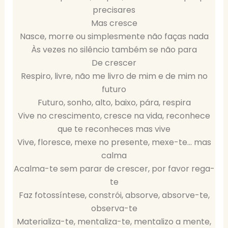
precisares
Mas cresce
Nasce, morre ou simplesmente não faças nada
Às vezes no silêncio também se não para
De crescer
Respiro, livre, não me livro de mim e de mim no
futuro
Futuro, sonho, alto, baixo, pára, respira
Vive no crescimento, cresce na vida, reconhece
que te reconheces mas vive
Vive, floresce, mexe no presente, mexe-te… mas
calma
Acalma-te sem parar de crescer, por favor rega-
te
Faz fotossíntese, constrói, absorve, absorve-te,
observa-te
Materializa-te, mentaliza-te, mentalizo a mente,