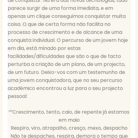
de conquistar. Na era das novas tecnologias, tudo
parece surgir de uma forma imediata, e em
apenas um clique conseguimos conquistar muita
coisa. O que de certa forma não facilita no
processo de crescimento e de alcance de uma
conquista individual. O percurso de um jovem hoje
em dia, está minado por estas
facilidades/dificuldades que são o que de facto
perturba a criação de um plano, de um projecto,
de um futuro. Deixo-vos com um testemunho de
uma jovem conquistadora, que no seu percurso
académico encontrou a luz para o seu projecto
pessoal:
“”Crescimento, tento, caio, de repente já estamos
em maio
Respiro, viro, atrapalho, cresço, mexo, despacho
Não te despaches, respira, demora o tempo que