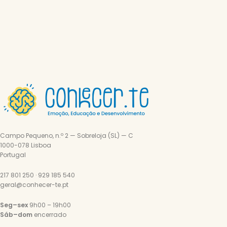
Campo Pequeno, n.º 2 — Sobreloja (SL) — C
1000-078 Lisboa
Portugal
217 801 250 · 929 185 540
geral@conhecer-te.pt
Seg–sex
9h00 – 19h00
Sáb–dom
encerrado