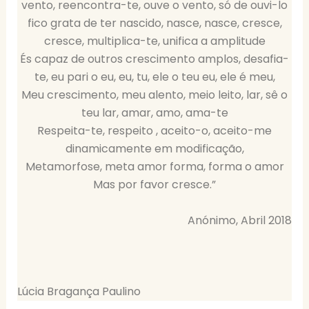
vento, reencontra-te, ouve o vento, só de ouvi-lo
fico grata de ter nascido, nasce, nasce, cresce,
cresce, multiplica-te, unifica a amplitude
És capaz de outros crescimento amplos, desafia-
te, eu pari o eu, eu, tu, ele o teu eu, ele é meu,
Meu crescimento, meu alento, meio leito, lar, sê o
teu lar, amar, amo, ama-te
Respeita-te, respeito , aceito-o, aceito-me
dinamicamente em modificação,
Metamorfose, meta amor forma, forma o amor
Mas por favor cresce.”
Anónimo, Abril 2018
Lúcia Bragança Paulino