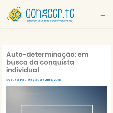
Skip
to
content
Auto-determinação: em
busca da conquista
individual
By
Lucia Paulino
/
30 de Abril, 2018