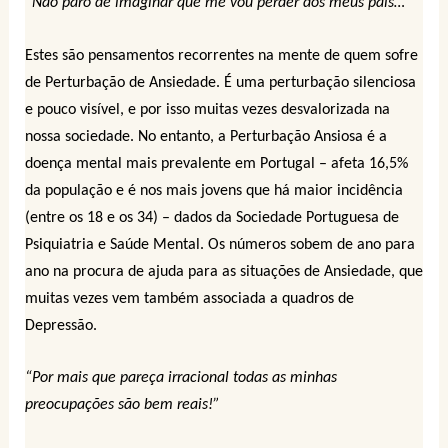
“Não paro de imaginar que me vou perder dos meus pais…”
Estes são pensamentos recorrentes na mente de quem sofre
de Perturbação de Ansiedade. É uma perturbação silenciosa
e pouco visível, e por isso muitas vezes desvalorizada na
nossa sociedade. No entanto, a Perturbação Ansiosa é a
doença mental mais prevalente em Portugal – afeta 16,5%
da população e é nos mais jovens que há maior incidência
(entre os 18 e os 34) – dados da Sociedade Portuguesa de
Psiquiatria e Saúde Mental. Os números sobem de ano para
ano na procura de ajuda para as situações de Ansiedade, que
muitas vezes vem também associada a quadros de
Depressão.
“Por mais que pareça irracional todas as minhas
preocupações são bem reais!”