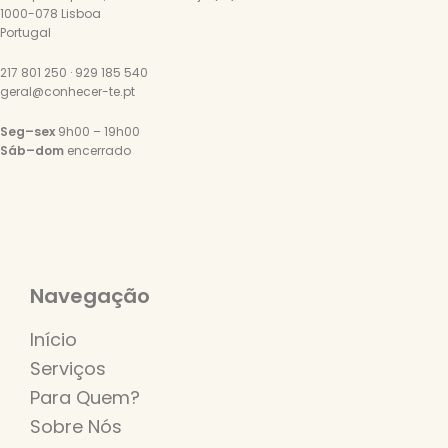
1000-078 Lisboa
Portugal
217 801 250 · 929 185 540
geral@conhecer-te.pt
Seg–sex
9h00 – 19h00
Sáb–dom
encerrado
Navegação
Início
Serviços
Para Quem?
Sobre Nós