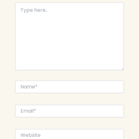
Type
here..
Name*
Email*
Website