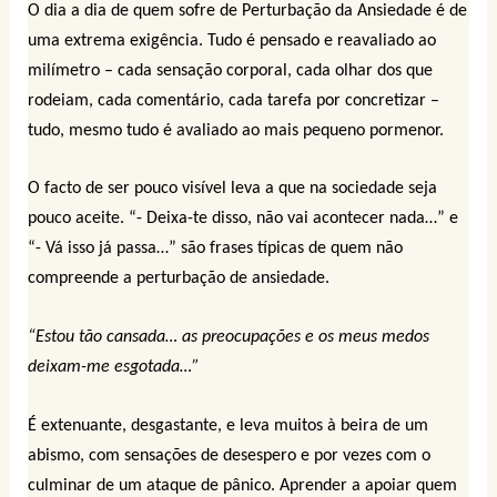
O dia a dia de quem sofre de Perturbação da Ansiedade é de
uma extrema exigência. Tudo é pensado e reavaliado ao
milímetro – cada sensação corporal, cada olhar dos que
rodeiam, cada comentário, cada tarefa por concretizar –
tudo, mesmo tudo é avaliado ao mais pequeno pormenor.
O facto de ser pouco visível leva a que na sociedade seja
pouco aceite. “- Deixa-te disso, não vai acontecer nada…” e
“- Vá isso já passa…” são frases típicas de quem não
compreende a perturbação de ansiedade.
“Estou tão cansada… as preocupações e os meus medos
deixam-me esgotada…”
É extenuante, desgastante, e leva muitos à beira de um
abismo, com sensações de desespero e por vezes com o
culminar de um ataque de pânico. Aprender a apoiar quem